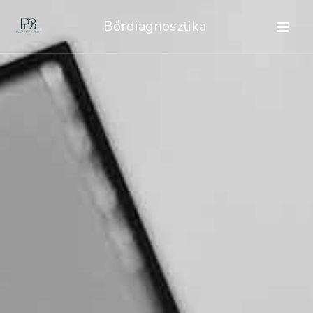
Bőrdiagnosztika