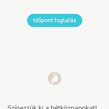
Időpont foglalás
Színezzük ki a hétköznapokat!