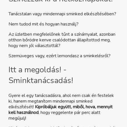
Tanácstalan vagy mindennapi sminked elkészítésében?
Nem tudod mit és hogyan használj?
Az üzletben megfelelőnek tűnt a színárnyalat, azonban
otthon bőrödre kenve csalódottan állapítottod meg,
hogy nem jól választottál?
Szemüveges vagy, ezért lemondasz a sminkelésről?
Itt a megoldás! -
Sminktanácsadás!
Gyere el egy tanácsadásra, ahol nem csak én festelek
ki, hanem megtanítom mindennapi sminked
elkészítését!
Kipróbáljuk együtt, miből, hova, mennyit
kell használnod
, hogy reggelente pár perc alatt
megújulj!