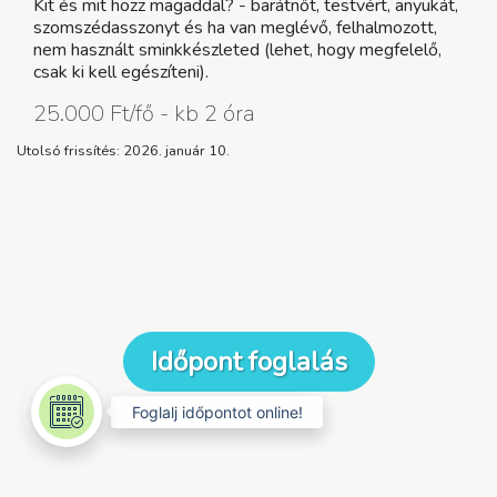
Kit és mit hozz magaddal? - barátnőt, testvért, anyukát,
szomszédasszonyt és ha van meglévő, felhalmozott,
nem használt sminkkészleted (lehet, hogy megfelelő,
csak ki kell egészíteni).
25.000 Ft/fő - kb 2 óra
Utolsó frissítés: 2026. január 10.
Időpont foglalás
Foglalj időpontot online!