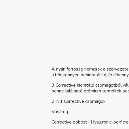
A nyári forróság nemcsak a szervezetet
a bőr könnyen dehidratálttá, érzékenny
3 Corrective hidratáló csomagotból vál
benne található prémium termékek segít
2 in 1 Corrective csomagok
Vásárolj
Corrective dobozt ( Hyaluronic-perf c