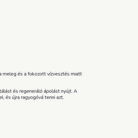
a meleg és a fokozott vízvesztés miatt
tálást és regeneráló ápolást nyújt. A
, és újra ragyogóvá tenni azt.