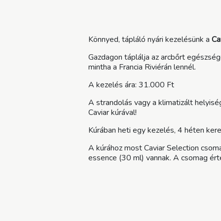
Könnyed, tápláló nyári kezelésünk a
Ca
Gazdagon táplálja az arcbőrt egészség
mintha a Francia Riviérán lennél.
A kezelés ára: 31.000 Ft
A strandolás vagy a klimatizált helyisé
Caviar kúrával!
Kúrában heti egy kezelés, 4 héten kere
A kúrához most Caviar Selection csoma
essence (30 ml) vannak. A csomag ér