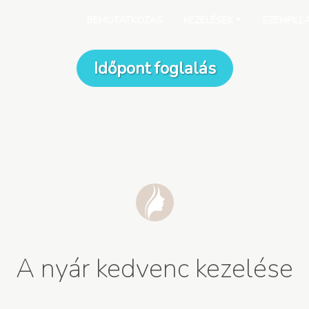
BEMUTATKOZÁS
KEZELÉSEK
SZEMPILL
Időpont foglalás
A nyár kedvenc kezelése