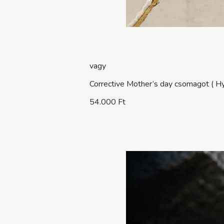
vagy
Corrective Mother’s day csomagot ( H
54.000 Ft